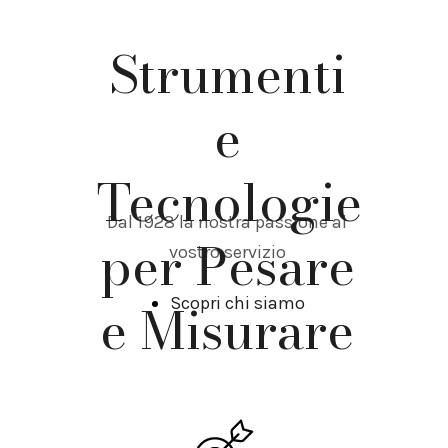
Strumenti
e
Tecnologie
Dal 1928 la nostra passione al
per Pesare
vostro servizio
e Misurare
Scopri chi siamo